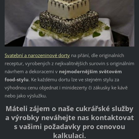
Svatební a narozeninové dorty
na přání, dle originalních
receptur, vyrobených z nejkvalitnějších surovin s originálním
návrhem a dekoracemi v
nejmodernějším světovém
food-stylu
. Ke každému dortu lze ve stejném stylu za
výhodnou cenu objednat i minidezerty či zákusky ke kávě
nebo jako výslužku.
Máteli zájem o naše cukrářské služby
a výrobky neváhejte nas kontaktovat
s vašimi požadavky pro cenovou
kalkulaci.