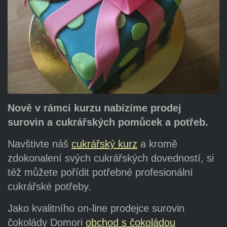
Nově v rámci kurzu nabízíme prodej
surovin a cukrářských pomůcek a potřeb.
Navštivte náš
cukrářský kurz
a kromě
zdokonalení svých cukrářských dovedností, si
též můžete pořídit potřebné profesionální
cukrářské potřeby.
Jako kvalitního on-line prodejce surovin
čokolády Domori
obchod s čokoládou