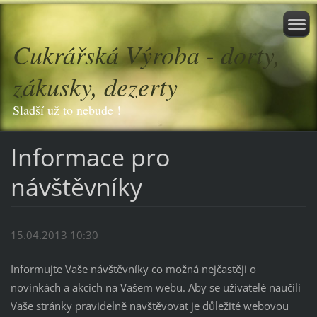
Cukrářská Výroba - dorty,
zákusky, dezerty
Sladší už to nebude !
Informace pro
návštěvníky
15.04.2013 10:30
Informujte Vaše návštěvníky co možná nejčastěji o
novinkách a akcích na Vašem webu. Aby se uživatelé naučili
Vaše stránky pravidelně navštěvovat je důležité webovou